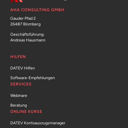
AHA CONSULTING GMBH
Gauder Pfad 2
26487 Blomberg
Geschäftsführung:
Andreas Hausmann
HILFEN
DATEV Hilfen
Software-Empfehlungen
SERVICES
Webinare
Beratung
ONLINE KURSE
DATEV Kontoauszugsmanager