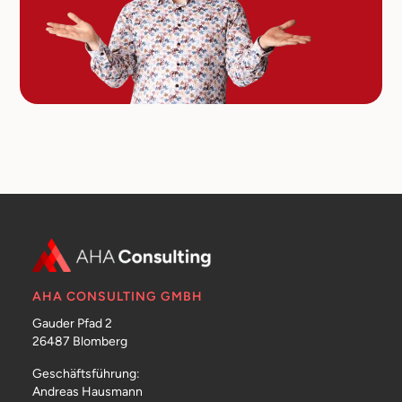
AHA CONSULTING GMBH
Gauder Pfad 2
26487 Blomberg
Geschäftsführung:
Andreas Hausmann