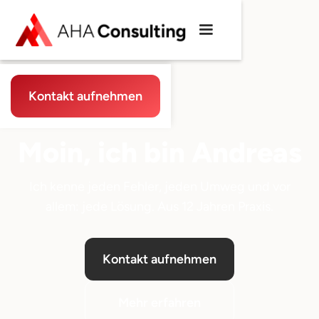
Kontakt aufnehmen
Moin, ich bin Andreas
Ich kenne jeden Fehler, jeden Umweg und vor
allem: jede Lösung. Aus 12 Jahren Praxis.
Kontakt aufnehmen
Mehr erfahren