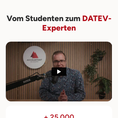
Vom Studenten zum
DATEV-
Experten
+ 25.000