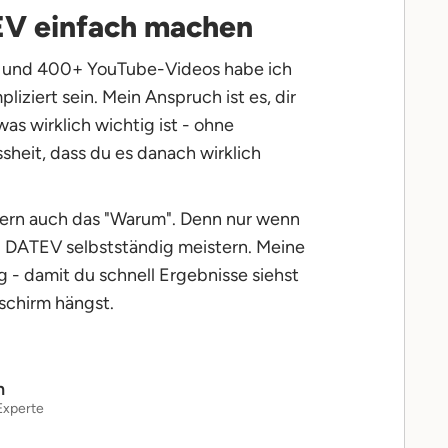
EV einfach machen
 und 400+ YouTube-Videos habe ich
iziert sein. Mein Anspruch ist es, dir
was wirklich wichtig ist - ohne
sheit, dass du es danach wirklich
ndern auch das "Warum". Denn nur wenn
du DATEV selbstständig meistern. Meine
 - damit du schnell Ergebnisse siehst
schirm hängst.
n
Experte