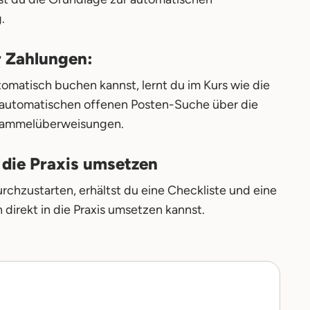
.
r Zahlungen:
matisch buchen kannst, lernt du im Kurs wie die
 automatischen offenen Posten-Suche über die
 Sammelüberweisungen.
 die Praxis umsetzen
rchzustarten, erhältst du eine Checkliste und eine
direkt in die Praxis umsetzen kannst.