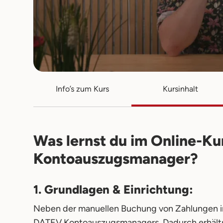
Info’s zum Kurs
Kursinhalt
Was lernst du im Online-K
Kontoauszugsmanager?
1. Grundlagen & Einrichtung:
Neben der manuellen Buchung von Zahlungen in 
DATEV Kontoauszugsmanagers. Dadurch erhälts