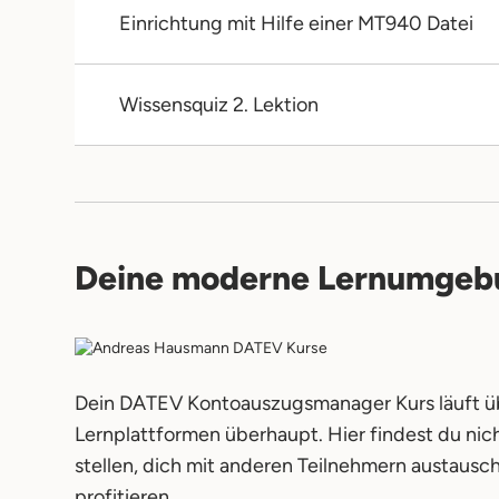
Einrichtung mit Hilfe einer MT940 Datei
Wissensquiz 2. Lektion
Deine moderne Lernumgebun
Dein DATEV Kontoauszugsmanager Kurs läuft üb
Lernplattformen überhaupt. Hier findest du nic
stellen, dich mit anderen Teilnehmern austa
profitieren.