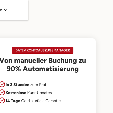
en
DATEV KONTOAUSZUGSMANAGER
Von manueller Buchung zu
90% Automatisierung
In 3 Stunden
zum Profi
Kostenlose
Kurs-Updates
14 Tage
Geld-zurück-Garantie