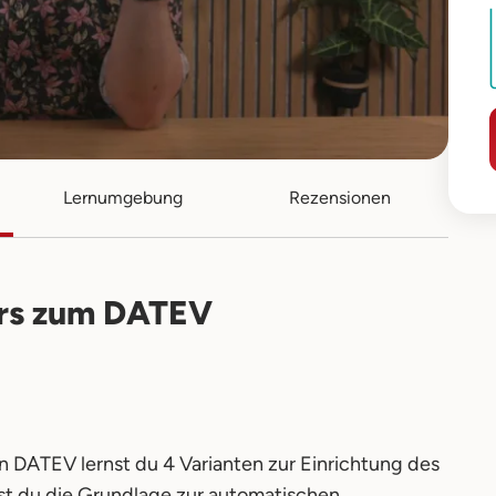
Lernumgebung
Rezensionen
urs zum DATEV
DATEV lernst du 4 Varianten zur Einrichtung des
t du die Grundlage zur automatischen