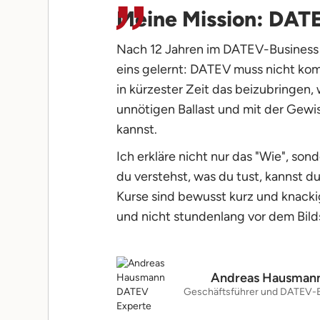
Meine Mission: DAT
Nach 12 Jahren im DATEV-Business
eins gelernt: DATEV muss nicht kompl
in kürzester Zeit das beizubringen, 
unnötigen Ballast und mit der Gewis
kannst.
Ich erkläre nicht nur das "Wie", so
du verstehst, was du tust, kannst 
Kurse sind bewusst kurz und knackig
und nicht stundenlang vor dem Bild
Andreas Hausman
Geschäftsführer und DATEV-