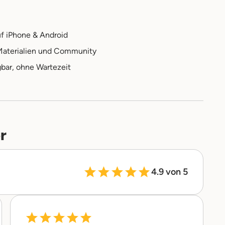
f iPhone & Android
 Materialien und Community
bar, ohne Wartezeit
r
4.9 von 5