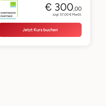
€ 300
,00
zzgl. 57,00 € MwSt.
Jetzt Kurs buchen