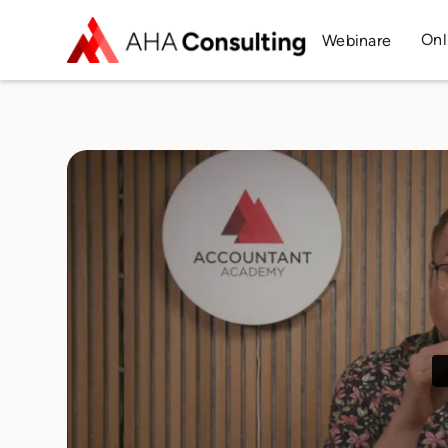
Onl
Webinare