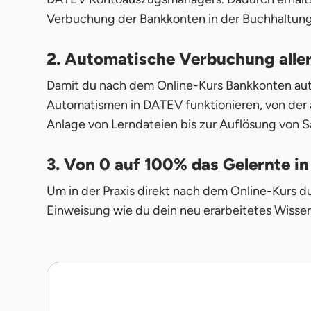
Verbuchung der Bankkonten in der Buchhaltung
2. Automatische Verbuchung alle
Damit du nach dem Online-Kurs Bankkonten auto
Automatismen in DATEV funktionieren, von der
Anlage von Lerndateien bis zur Auflösung von
3. Von 0 auf 100% das Gelernte in
Um in der Praxis direkt nach dem Online-Kurs du
Einweisung wie du dein neu erarbeitetes Wissen 