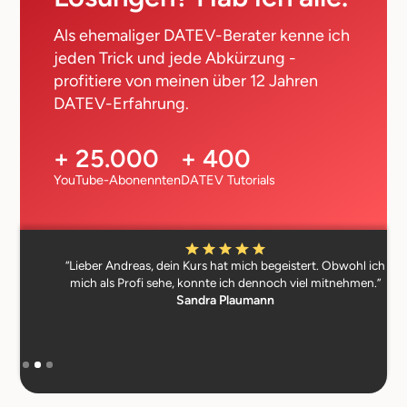
Als ehemaliger DATEV-Berater kenne ich
jeden Trick und jede Abkürzung -
profitiere von meinen über 12 Jahren
DATEV-Erfahrung.
+ 25.000
+ 400
YouTube-Abonennten
DATEV Tutorials
“Lieber Andreas, dein Kurs hat mich begeistert. Obwohl ich
mich als Profi sehe, konnte ich dennoch viel mitnehmen.”
Sandra Plaumann
Slide 2 of 3.