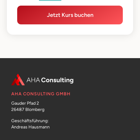
Jetzt Kurs buchen
AHA CONSULTING GMBH
Gauder Pfad 2
26487 Blomberg
Geschäftsführung:
Andreas Hausmann