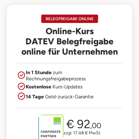
BELEGFREIGABE ONLINE
Online-Kurs
DATEV Belegfreigabe
online für Unternehmen
In 1 Stunde
zum
Rechnungsfreigabeprozess
Kostenlose
Kurs-Updates
14 Tage
Geld-zurück-Garantie
€ 92
,00
zzgl. 17,48 € MwSt.