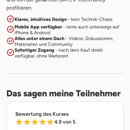
profitieren.
Klares, intuitives Design
- kein Technik-Chaos
Mobile App verfügbar
- lerne auch unterwegs auf
iPhone & Android
Alles unter einem Dach
- Videos, Diskussionen,
Materialien und Community
Sofortiger Zugang
- nach dem Kauf direkt
verfügbar, ohne Wartezeit
Das sagen meine Teilnehmer
Bewertung des Kurses
4.9 von 5