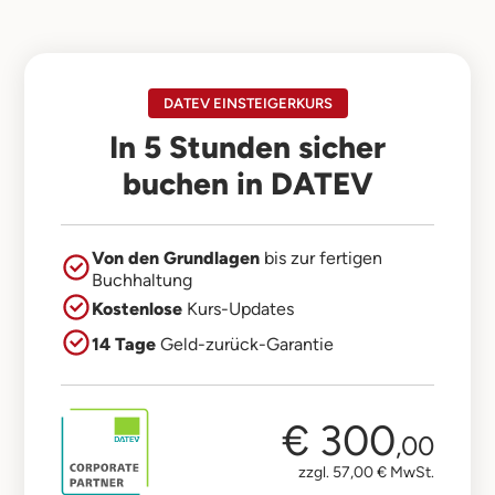
Ja, der Online-Kurs wird laufend aktualisiert.
Zukünftige Updates des Online-Kurses sind für
dich kostenfrei.
DATEV EINSTEIGERKURS
In 5 Stunden sicher
buchen in DATEV
Von den Grundlagen
bis zur fertigen
Buchhaltung
Kostenlose
Kurs-Updates
14 Tage
Geld-zurück-Garantie
€ 300
,00
zzgl. 57,00 € MwSt.