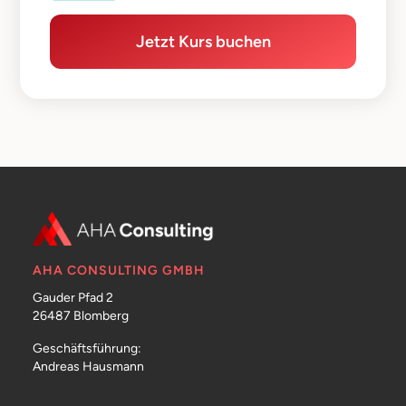
Jetzt Kurs buchen
AHA CONSULTING GMBH
Gauder Pfad 2
26487 Blomberg
Geschäftsführung:
Andreas Hausmann