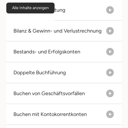
Alle Inhalte anzeigen
Arten der Buchhaltung
Bilanz & Gewinn- und Verlustrechnung
Bestands- und Erfolgskonten
Doppelte Buchführung
Buchen von Geschäftsvorfällen
Buchen mit Kontokorrentkonten