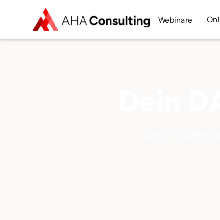
Onl
Webinare
Dein D
Wie ein zusätzliche