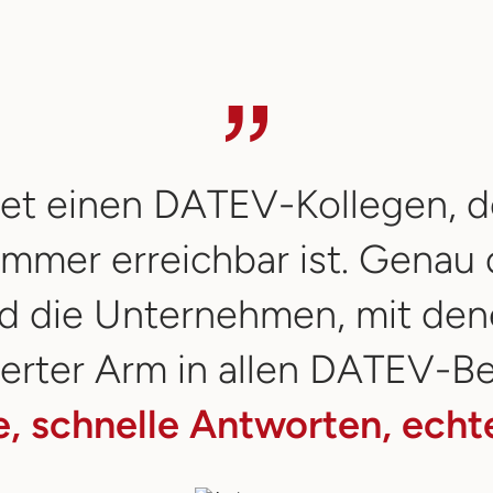
ttet einen DATEV-Kollegen, d
mmer erreichbar ist. Genau d
d die Unternehmen, mit dene
erter Arm in allen DATEV-B
, schnelle Antworten, echt