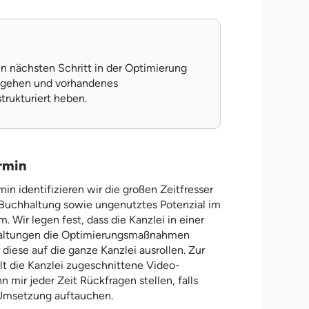
n nächsten Schritt in der Optimierung
e gehen und vorhandenes
trukturiert heben.
rmin
in identifizieren wir die großen Zeitfresser
n Buchhaltung sowie ungenutztes Potenzial im
Wir legen fest, dass die Kanzlei in einer
altungen die Optimierungsmaßnahmen
r diese auf die ganze Kanzlei ausrollen. Zur
t die Kanzlei zugeschnittene Video-
n mir jeder Zeit Rückfragen stellen, falls
 Umsetzung auftauchen.