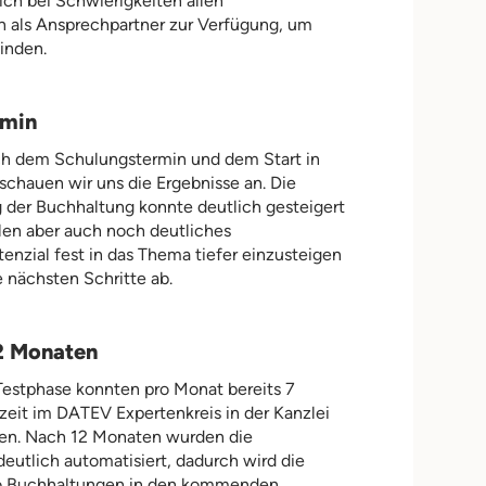
 ich bei Schwierigkeiten allen
en als Ansprechpartner zur Verfügung, um
inden.
rmin
h dem Schulungstermin und dem Start in
schauen wir uns die Ergebnisse an. Die
 der Buchhaltung konnte deutlich gesteigert
llen aber auch noch deutliches
enzial fest in das Thema tiefer einzusteigen
 nächsten Schritte ab.
12 Monaten
 Testphase konnten pro Monat bereits 7
zeit im DATEV Expertenkreis in der Kanzlei
en. Nach 12 Monaten wurden die
eutlich automatisiert, dadurch wird die
pro Buchhaltungen in den kommenden