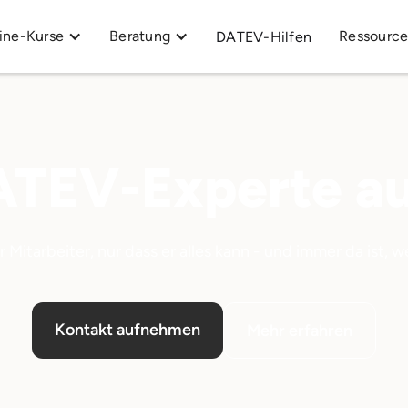
ine-Kurse
Beratung
Ressourc
DATEV-Hilfen
ATEV-Experte au
r Mitarbeiter, nur dass er alles kann - und immer da ist, 
Kontakt aufnehmen
Mehr erfahren