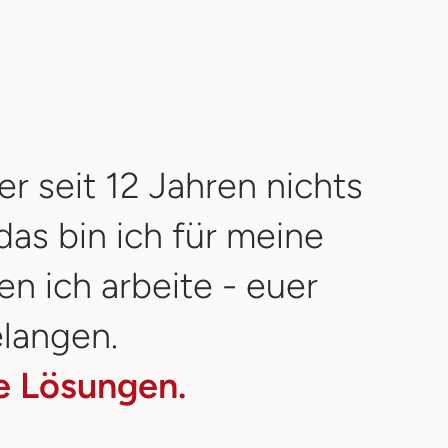
er seit 12 Jahren nichts
as bin ich für meine
n ich arbeite - euer
elangen.
e Lösungen.